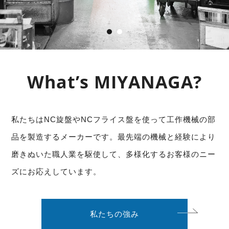
What’s MIYANAGA?
私たちはNC旋盤やNCフライス盤を使って工作機械の部
品を製造するメーカーです。
最先端の機械と経験により
磨きぬいた職人業を駆使して、
多様化するお客様のニー
ズにお応えしています。
私たちの強み