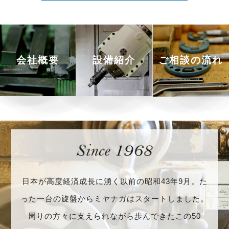
会社概要
設備紹介
ご相談の流れ
日本が高度経済成長に湧く以前の昭和43年9月。
た
った一台の旋盤からミヤナガはスタートしました。
周りの方々に支えられながら歩んできたこの50