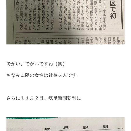
でかい、でかいですね（笑）
ちなみに隣の女性は社長夫人です。
さらに１１月２日、岐阜新聞朝刊に