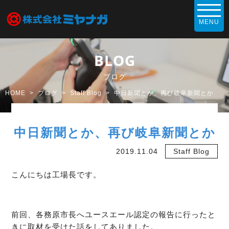
BLOG
ブログ
HOME
ブログ
Staff Blog
中日新聞とか、再び岐阜新聞とか
中日新聞とか、再び岐阜新聞とか
2019.11.04
Staff Blog
こんにちは工場長です。
前回、各務原市長へユースエール認定の報告に行ったと
きに取材を受けた話をしてありました。