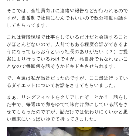
そこでは、全社員向けに連絡や報告などが行われるので
すが、当番制で社員になんでもいいので数分程度お話を
してもらってます。
これは普段現場で仕事をしているだけだと会話すること
がほとんどないので、人前でもある程度会話ができるよ
うになってもらおうという社長のありがたい（？）ご提
案により行っているわけですが、私自身でもなれないこ
となので毎回何を話そうかドキドキさせられます。
で、今週は私が当番だったのですが、ここ最近行ってい
るダイエットについてお話をさせてもらいました。
まぁ、リングフィットをクリアしたぞ とか？ 話をし
た中で、毎週ゆで卵をゆでて味付け卵にしている話をさ
せてもらったのですが、話だけでは伝わりにくいかと思
い週末にいっぱいゆでて持ってきました。