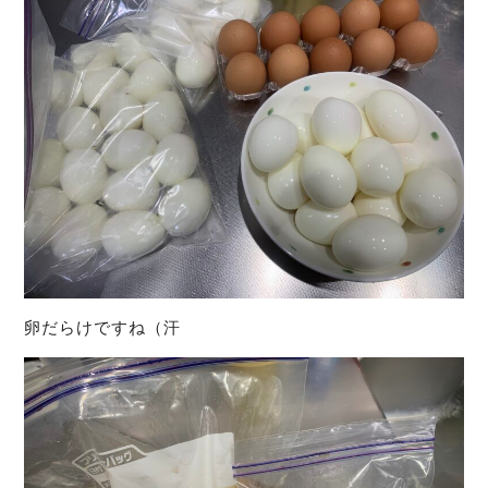
卵だらけですね（汗