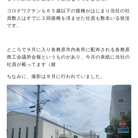
コロナワクチンも６５歳以下の接種がはじまり当社の社
員数人はすでに２回接種を済ませた社員も数名いる状況
です。
ところで９月に入り各務原市内各所に配布される各務原
商工会議所会報というものがあり、今月の表紙に当社の
社員が載ってます（嬉
ちなみに、撮影は８月に行われていました。