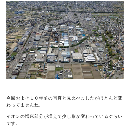
今回およそ１０年前の写真と見比べましたがほとんど変
わってませんね。
イオンの増床部分が増えて少し形が変わっているぐらい
です。