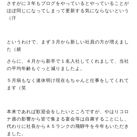
さすがに３年もブログをやっているとやっていることが
ほぼ同じになってしまって更新する気にならないという
（汗
というわけで、まず３月から新しい社員の方が増えまし
た（嬉
さらに、４月から新卒で１名入社してくれまして、当社
の平均年齢もぐっと減りましたよ。
５月病もなく連休明け現在もちゃんと仕事をしてくれて
ます（笑
本来であれば歓迎会をしたいところですが、やはりコロ
ナ過の影響から皆で集まる宴会等は自粛することにし、
代わりに社長からＡ５ランクの飛騨牛を今年もいただき
ました。