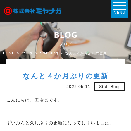
BLOG
ブログ
HOME
ブログ
Staff Blog
なんと４か月ぶりの更新
なんと４か月ぶりの更新
2022.05.11
Staff Blog
こんにちは、工場長です。
ずいぶんと久しぶりの更新になってしまいました。